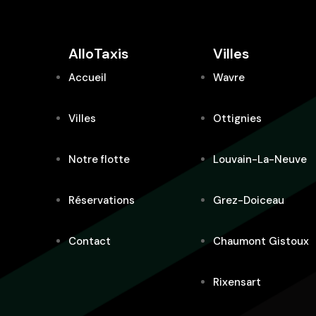
AlloTaxis
Villes
Accueil
Wavre
Villes
Ottignies
Notre flotte
Louvain-La-Neuve
Réservations
Grez-Doiceau
Contact
Chaumont Gistoux
Rixensart