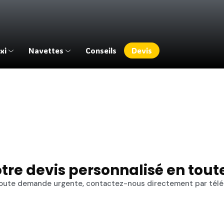
xi
Navettes
Conseils
Devis
tre devis personnalisé en toute
oute demande urgente, contactez-nous directement par tél