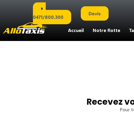
Devis
0471/800.300
Accueil
Notre flotte
Ta
Recevez vo
Pour t