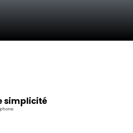
 simplicité
éphone.