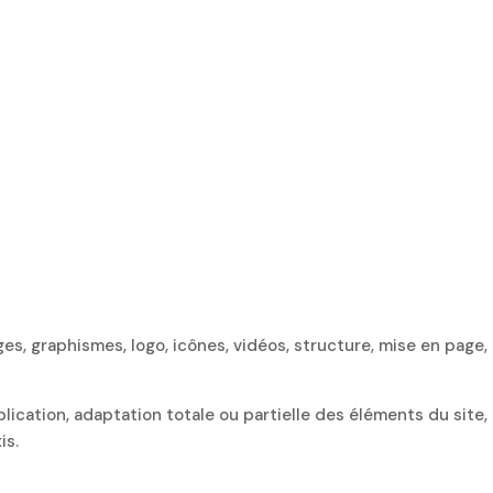
s, graphismes, logo, icônes, vidéos, structure, mise en page, et
ication, adaptation totale ou partielle des éléments du site, 
is.