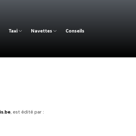
Taxi
Navettes
Conseils
is.be
, est édité par :