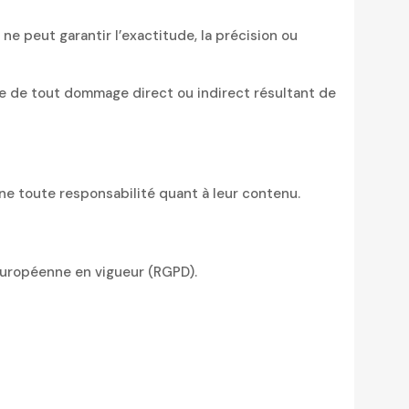
s ne peut garantir l’exactitude, la précision ou
able de tout dommage direct ou indirect résultant de
line toute responsabilité quant à leur contenu.
 européenne en vigueur (RGPD).