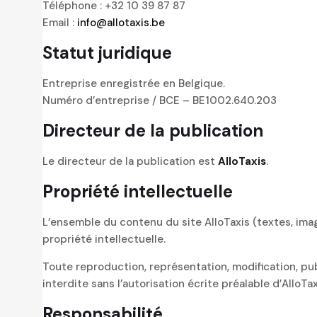
Téléphone : +32 10 39 87 87
Email :
info@allotaxis.be
Statut juridique
Entreprise enregistrée en Belgique.
Numéro d’entreprise / BCE – BE1002.640.203
Directeur de la publication
Le directeur de la publication est
AlloTaxis
.
Propriété intellectuelle
L’ensemble du contenu du site AlloTaxis (textes, image
propriété intellectuelle.
Toute reproduction, représentation, modification, publ
interdite sans l’autorisation écrite préalable d’AlloTax
Responsabilité