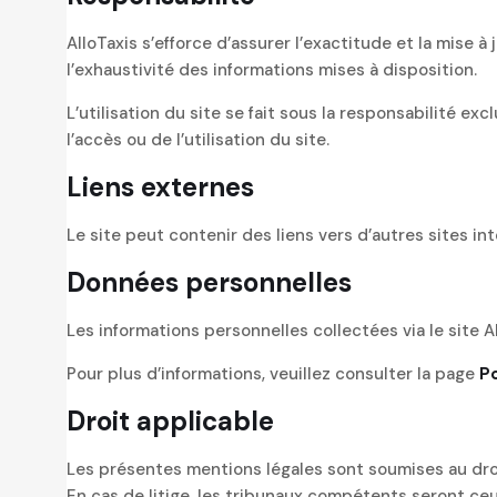
AlloTaxis s’efforce d’assurer l’exactitude et la mise à 
l’exhaustivité des informations mises à disposition.
L’utilisation du site se fait sous la responsabilité e
l’accès ou de l’utilisation du site.
Liens externes
Le site peut contenir des liens vers d’autres sites in
Données personnelles
Les informations personnelles collectées via le site 
Pour plus d’informations, veuillez consulter la page
Po
Droit applicable
Les présentes mentions légales sont soumises au dro
En cas de litige, les tribunaux compétents seront ceux