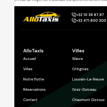
+32 10 39 87 87
+32 471 800 300
AlloTaxis
Villes
Accueil
Wavre
Villes
Ottignies
Notre flotte
Louvain-La-Neuve
Réservations
Grez-Doiceau
Contact
Chaumont Gistoux