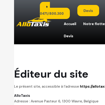
Devis
0471/800.300
Accueil
Notre flotte
Devis
Éditeur du site
Le présent site, accessible à l’adresse
https://allotax
AlloTaxis
Adresse : Avenue Pasteur 6, 1300 Wavre, Belgique