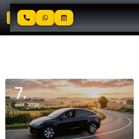
7
août, 2026