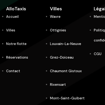
AlloTaxis
Villes
Léga
Accueil
Wavre
Mentio
Villes
Ottignies
Politi
confid
Notre flotte
Louvain-La-Neuve
CGU
Réservations
Grez-Doiceau
Contact
Chaumont Gistoux
Rixensart
Mont-Saint-Guibert