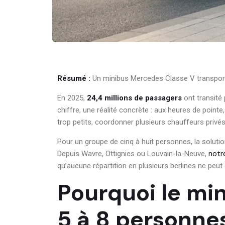
Résumé :
Un minibus Mercedes Classe V transporte 
En 2025,
24,4 millions de passagers
ont transité 
chiffre, une réalité concrète : aux heures de pointe
trop petits, coordonner plusieurs chauffeurs priv
Pour un groupe de cinq à huit personnes, la solutio
notr
Depuis Wavre, Ottignies ou Louvain-la-Neuve,
qu’aucune répartition en plusieurs berlines ne peut 
Pourquoi le mi
5 à 8 personne