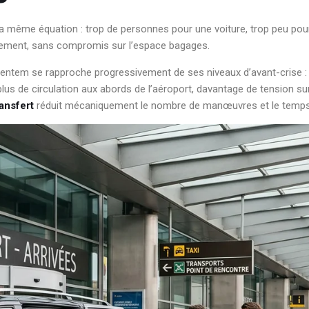
 la même équation : trop de personnes pour une voiture, trop peu pou
ablement, sans compromis sur l’espace bagages.
Zaventem se rapproche progressivement de ses niveaux d’avant-crise 
 plus de circulation aux abords de l’aéroport, davantage de tension s
ansfert
réduit mécaniquement le nombre de manœuvres et le temps