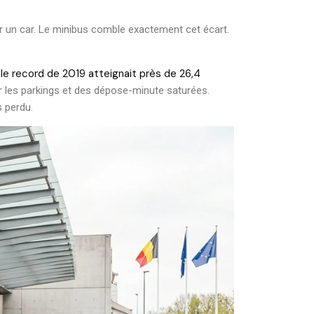
r un car. Le minibus comble exactement cet écart.
le record de 2019 atteignait près de 26,4
:
ur les parkings et des dépose-minute saturées.
 perdu.