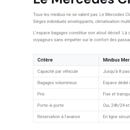
Tous les minibus ne se valent pas. Le Mercedes 
Sièges individuels enveloppants, climatisation mult
L’espace bagages constitue son atout décisif. Là où
voyageurs sans empiéter sur le confort des passage
Critère
Minibus Mer
Capacité par véhicule
Jusqu’à 8 pa
Bagages volumineux
Espace dédié 
Prix
Fixe et transp
Porte-à-porte
Oui, 24h/24 et
Réservation à l’avance
En ligne sécur