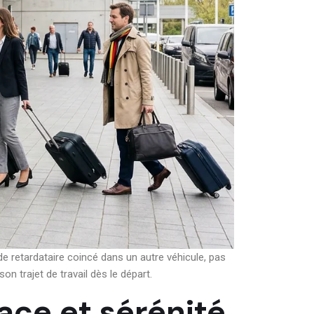
e retardataire coincé dans un autre véhicule, pas
n trajet de travail dès le départ.
ace et sérénité