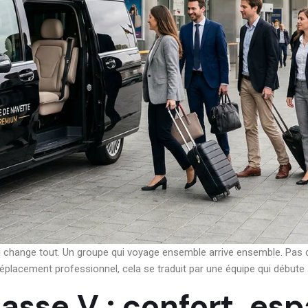
i change tout. Un groupe qui voyage ensemble arrive ensemble. Pas d
éplacement professionnel, cela se traduit par une équipe qui débute so
sse V : confort, esp