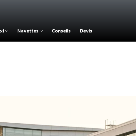
xi
Navettes
Conseils
Devis