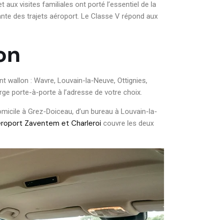
aux visites familiales ont porté l’essentiel de la
ante des trajets aéroport. Le Classe V répond aux
on
 wallon : Wavre, Louvain-la-Neuve, Ottignies,
ge porte-à-porte à l’adresse de votre choix.
omicile à Grez-Doiceau, d’un bureau à Louvain-la-
éroport Zaventem et Charleroi
couvre les deux