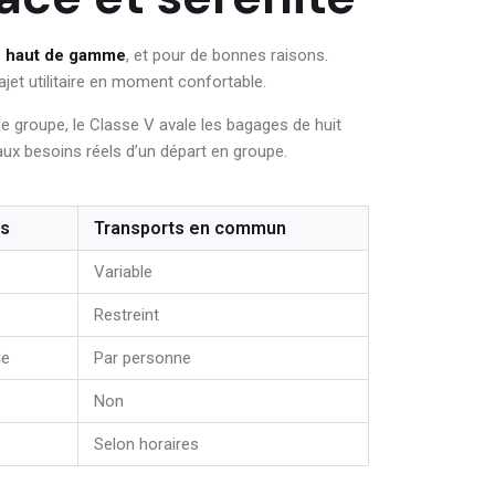
e haut de gamme
, et pour de bonnes raisons.
jet utilitaire en moment confortable.
le groupe, le Classe V avale les bagages de huit
aux besoins réels d’un départ en groupe.
es
Transports en commun
Variable
Restreint
le
Par personne
Non
Selon horaires