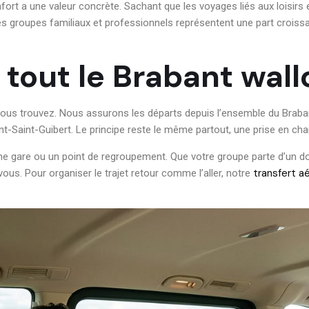
rt a une valeur concrète. Sachant que les voyages liés aux loisirs et 
les groupes familiaux et professionnels représentent une part croiss
 tout le Brabant wall
s trouvez. Nous assurons les départs depuis l’ensemble du Brabant
Saint-Guibert. Le principe reste le même partout, une prise en char
r une gare ou un point de regroupement. Que votre groupe parte d’un d
transfert a
vous. Pour organiser le trajet retour comme l’aller, notre