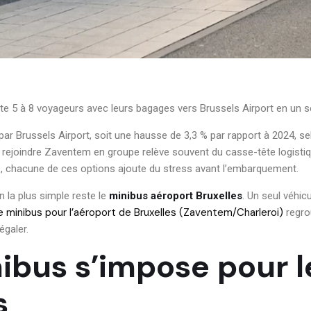
5 à 8 voyageurs avec leurs bagages vers Brussels Airport en un seul t
par Brussels Airport, soit une hausse de 3,3 % par rapport à 2024, s
, rejoindre Zaventem en groupe relève souvent du casse-tête logistique
és, chacune de ces options ajoute du stress avant l’embarquement.
n la plus simple reste le
minibus aéroport Bruxelles
. Un seul véhic
e minibus pour l’aéroport de Bruxelles (Zaventem/Charleroi)
regro
égaler.
nibus s’impose pour 
s