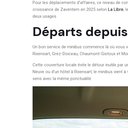
Pour les déplacements d’affaires, ce niveau de confo
La Libre
croissance de Zaventem en 2025 selon
, 
deux usages.
Départs depuis
Un bon service de minibus commence là où vous vou
Rixensart, Grez-Doiceau, Chaumont-Gistoux et Mont-
Cette couverture locale évite le détour inutile pa
Neuve ou d’un hôtel à Rixensart, le minibus vient à 
sens avec la même ponctualité.