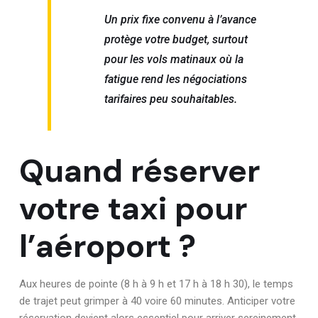
Un prix fixe convenu à l’avance
protège votre budget, surtout
pour les vols matinaux où la
fatigue rend les négociations
tarifaires peu souhaitables.
Quand réserver
votre taxi pour
l’aéroport ?
Aux heures de pointe (8 h à 9 h et 17 h à 18 h 30), le temps
de trajet peut grimper à 40 voire 60 minutes. Anticiper votre
réservation devient alors essentiel pour arriver sereinement