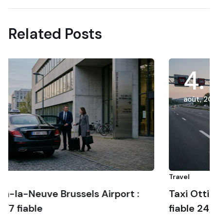
Related Posts
4
août, 2026
Travel
s Airport :
Taxi Ottignies Brussels Airpor
fiable 24/7