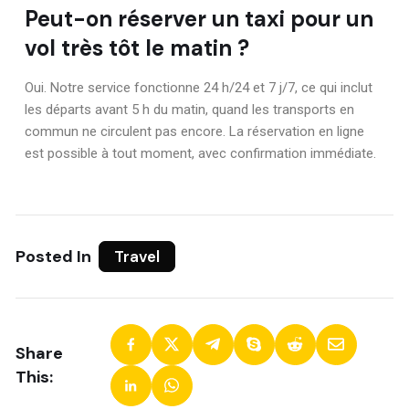
Peut-on réserver un taxi pour un
vol très tôt le matin ?
Oui. Notre service fonctionne 24 h/24 et 7 j/7, ce qui inclut
les départs avant 5 h du matin, quand les transports en
commun ne circulent pas encore. La réservation en ligne
est possible à tout moment, avec confirmation immédiate.
Posted In
Travel
Share
This: