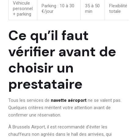
Véhicule
Parking : 10 à 30
35 à 50
Flexibilité
personnel
€/jour
min
totale
+ parking
Ce qu’il faut
vérifier avant de
choisir un
prestataire
Tous les services de
navette aéroport
ne se valent pas.
Quelques critères méritent votre attention avant de
confirmer une réservation.
À Brussels Airport, il est recommandé d’éviter les
chauffeurs non agréés dans le hall des arrivées, qui