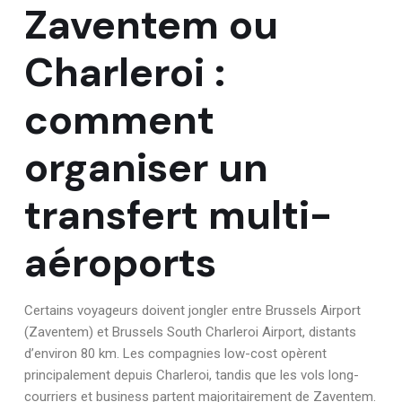
Zaventem ou
Charleroi :
comment
organiser un
transfert multi-
aéroports
Certains voyageurs doivent jongler entre Brussels Airport
(Zaventem) et Brussels South Charleroi Airport, distants
d’environ 80 km. Les compagnies low-cost opèrent
principalement depuis Charleroi, tandis que les vols long-
courriers et business partent majoritairement de Zaventem.