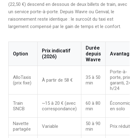
(22,50 €) descend en dessous de deux billets de train, avec
un service porte-à-porte. Depuis Wavre ou Genval, le
raisonnement reste identique : le surcoût du taxi est
largement compensé par le gain de temps et le confort.
Durée
Prix indicatif
Option
depuis
Avantages
(2026)
Wavre
Porte-à-
AlloTaxis
35 à 50
porte, prix
À partir de 58 €
(prix fixe)
min
garanti, 24
h/24
Train
~15 à 20 € (avec
60 à 80
Économique
SNCB
correspondance)
min
en solo
Navette
50 à 90
Variable
Prix réduit
partagée
min