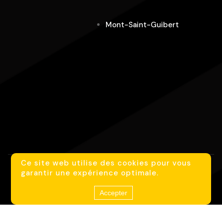
Mont-Saint-Guibert
Ce site web utilise des cookies pour vous
garantir une expérience optimale.
Avis clients AlloTaxis
Accepter