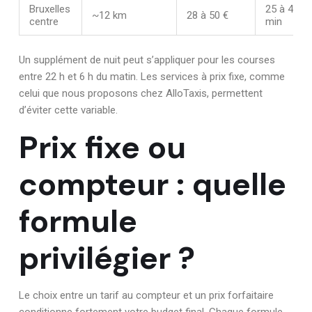
Bruxelles
25 à 40
~12 km
28 à 50 €
centre
min
Un supplément de nuit peut s’appliquer pour les courses
entre 22 h et 6 h du matin. Les services à prix fixe, comme
celui que nous proposons chez AlloTaxis, permettent
d’éviter cette variable.
Prix fixe ou
compteur : quelle
formule
privilégier ?
Le choix entre un tarif au compteur et un prix forfaitaire
conditionne fortement votre budget final. Chaque formule