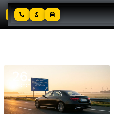
26
juin, 2026